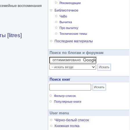
Рекомендации
ез семейные воспоминания
Библиотечное
ЧаВо
Вычитка
Про вычитку
Технические темы
[litres]
Последние материалы
Поиск по блогам и форумам
Поиск книг
Фильтр-список
Популярные книги
User menu
Чёрно-белый список
Книжная полка