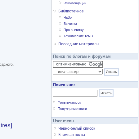
Рекомендации
Библиотечное
ЧаВо
Вычитка
Про вычитку
Технические темы
Последние материалы
Поиск по блогам и форумам
одского.
Поиск книг
Фильтр-список
Популярные книги
User menu
tres]
Чёрно-белый список
Книжная полка