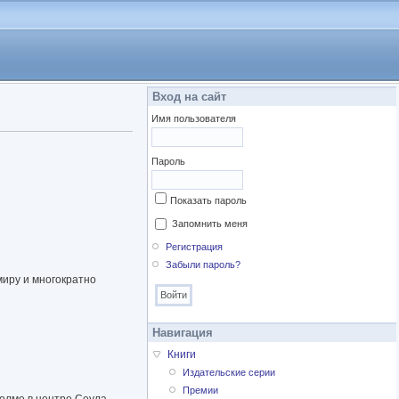
Вход на сайт
Имя пользователя
Пароль
Показать пароль
Запомнить меня
Регистрация
Забыли пароль?
иру и многократно
Навигация
Книги
Издательские серии
Премии
олме в центре Сеула.