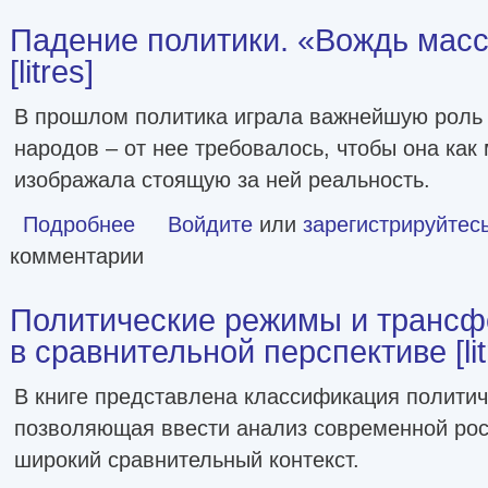
Падение политики. «Вождь масс
[litres]
В прошлом политика играла важнейшую роль 
народов – от нее требовалось, чтобы она как
изображала стоящую за ней реальность.
Подробнее
о Падение политики. «Вождь масс» [сборник] [litres]
Войдите
или
зарегистрируйтес
комментарии
Политические режимы и трансф
в сравнительной перспективе [lit
В книге представлена классификация политич
позволяющая ввести анализ современной рос
широкий сравнительный контекст.