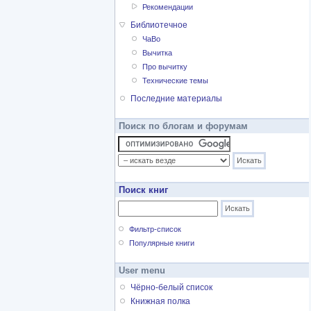
Рекомендации
Библиотечное
ЧаВо
Вычитка
Про вычитку
Технические темы
Последние материалы
Поиск по блогам и форумам
Поиск книг
Фильтр-список
Популярные книги
User menu
Чёрно-белый список
Книжная полка