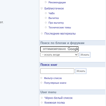
Рекомендации
Библиотечное
ЧаВо
Вычитка
от.
Про вычитку
Технические темы
Последние материалы
Поиск по блогам и форумам
Поиск книг
Фильтр-список
Популярные книги
User menu
Чёрно-белый список
Книжная полка