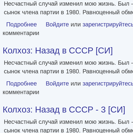
Несчастный случай изменил мою жизнь. Был 
сынок члена партии в 1980. Равноценный обм
Подробнее
о Колхоз: Назад в СССР 3 [СИ]
Войдите
или
зарегистрируйтес
комментарии
Колхоз: Назад в СССР [СИ]
Несчастный случай изменил мою жизнь. Был 
сынок члена партии в 1980. Равноценный обм
Подробнее
о Колхоз: Назад в СССР [СИ]
Войдите
или
зарегистрируйтес
комментарии
Колхоз: Назад в СССР - 3 [СИ]
Несчастный случай изменил мою жизнь. Был 
сынок члена партии в 1980. Равноценный обм