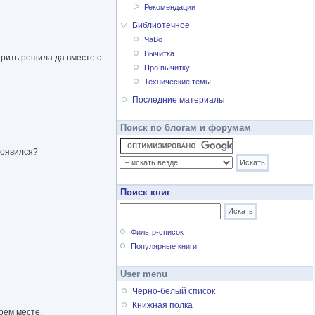
Рекомендации
Библиотечное
ЧаВо
Вычитка
ерить решила да вместе с
Про вычитку
Технические темы
Последние материалы
Поиск по блогам и форумам
появился?
Поиск книг
Фильтр-список
Популярные книги
User menu
Чёрно-белый список
Книжная полка
оем месте.