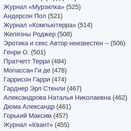
Журнал «Мурзилка»
(525)
Андерсон Пол
(521)
Журнал «Компьютерра»
(514)
Желязны Роджер
(508)
Эротика и секс Автор неизвестен --
(506)
Генри О.
(501)
Пратчетт Терри
(494)
Мопассан Ги де
(478)
Гаррисон Гарри
(474)
Гарднер Эрл Стенли
(467)
Александрова Наталья Николаевна
(462)
Дюма Александр
(461)
Горький Максим
(457)
Журнал «Квант»
(455)