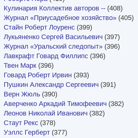
Кулинария Коллектив авторов --
(408)
Журнал «Приусадебное хозяйство»
(405)
Стайн Роберт Лоуренс
(399)
Лукьяненко Сергей Васильевич
(397)
Журнал «Уральский следопыт»
(396)
Лавкрафт Говард Филлипс
(396)
Твен Марк
(396)
Говард Роберт Ирвин
(393)
Пушкин Александр Сергеевич
(391)
Верн Жюль
(390)
Аверченко Аркадий Тимофеевич
(382)
Леонов Николай Иванович
(382)
Стаут Рекс
(378)
Уэллс Герберт
(377)