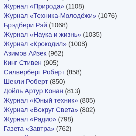
Журнал «Природа»
(1108)
Журнал «Техника-Молодёжи»
(1076)
Брэдбери Рэй
(1068)
Журнал «Наука и жизнь»
(1035)
Журнал «Крокодил»
(1008)
Азимов Айзек
(962)
Кинг Стивен
(905)
Силверберг Роберт
(858)
Шекли Роберт
(850)
Дойль Артур Конан
(813)
Журнал «Юный техник»
(805)
Журнал «Вокруг Света»
(802)
Журнал «Радио»
(798)
Газета «Завтра»
(762)