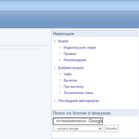
Навигация
Книги
Издательские серии
Премии
Рекомендации
Библиотечное
ЧаВо
Вычитка
Про вычитку
Технические темы
Последние материалы
Поиск по блогам и форумам