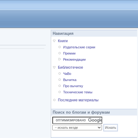
Навигация
Книги
Издательские серии
Премии
Рекомендации
Библиотечное
ЧаВо
Вычитка
Про вычитку
Технические темы
Последние материалы
Поиск по блогам и форумам