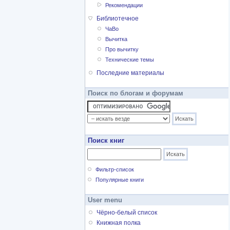
Рекомендации
Библиотечное
ЧаВо
Вычитка
Про вычитку
Технические темы
Последние материалы
Поиск по блогам и форумам
Поиск книг
Фильтр-список
Популярные книги
User menu
Чёрно-белый список
Книжная полка