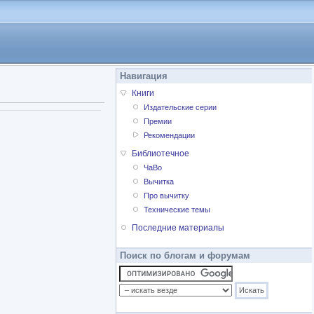
Навигация
Книги
Издательские серии
Премии
Рекомендации
Библиотечное
ЧаВо
Вычитка
Про вычитку
Технические темы
Последние материалы
Поиск по блогам и форумам