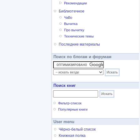
Рекомендации
Библиотечное
ЧаВо
Вычитка
Про вычитку
Технические темы
Последние материалы
Поиск по блогам и форумам
Поиск книг
Фильтр-список
Популярные книги
User menu
Чёрно-белый список
Книжная полка