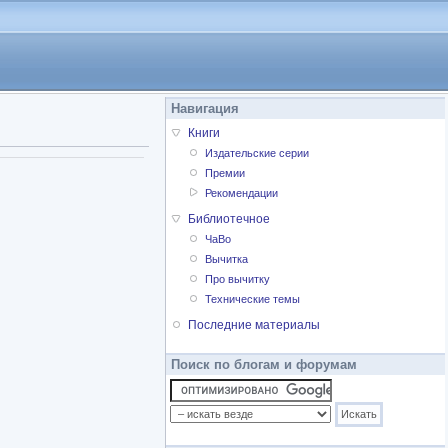
Навигация
Книги
Издательские серии
Премии
Рекомендации
Библиотечное
ЧаВо
Вычитка
Про вычитку
Технические темы
Последние материалы
Поиск по блогам и форумам