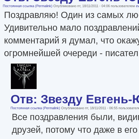
Постоянная ссылка (Permalink)
Опубликовано пт, 18/11/2011 - 04:06 пользователем
e
Поздравляю! Один из самых лю
Удивительно мало поздравлени
комментарий я думал, что окажу
огромнейшей очереди - писател
Отв: Звезду Евгень-
Постоянная ссылка (Permalink)
Опубликовано пт, 18/11/2011 - 06:55 пользовате
Все поздравления были, види
друзей, потому что даже в ег