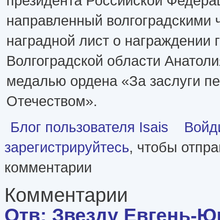
президента Российской Федера
направленный волгоградскими 
наградной лист о награждении 
Волгоградской области Анатоли
медалью ордена «За заслуги п
Отечеством».
Блог пользователя Isais
Войд
зарегистрируйтесь
, чтобы отпр
комментарии
Комментарии
Отв: Звезду Евгень-Ю