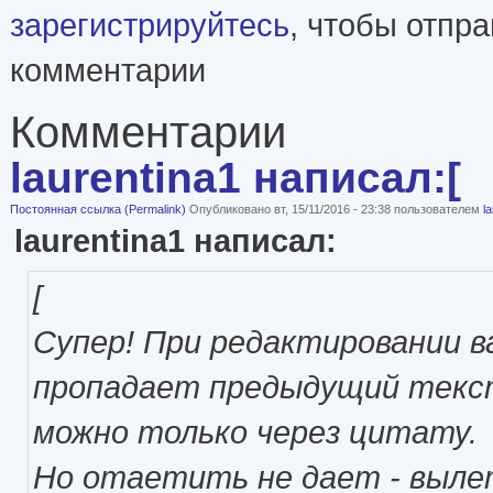
зарегистрируйтесь
, чтобы отпр
комментарии
Комментарии
laurentina1 написал:[
Постоянная ссылка (Permalink)
Опубликовано вт, 15/11/2016 - 23:38 пользователем
la
laurentina1 написал:
[
Супер! При редактировании 
пропадает предыдущий тек
можно только через цитату.
Но отаетить не дает - выл