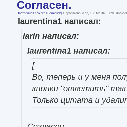
Согласен.
Постоянная ссылка (Permalink)
Опубликовано ср, 16/11/2016 - 00:08 польз
laurentina1 написал:
larin написал:
laurentina1 написал:
[
Во, теперь и у меня пол
кнопки "ответить" так
Только цитата и удали
Согласен.