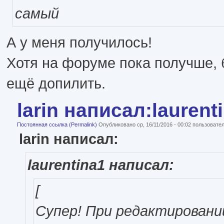
самый
А у меня получилось!
Хотя на форуме пока получше, 
ещё допилить.
larin написал:laurent
Постоянная ссылка (Permalink)
Опубликовано ср, 16/11/2016 - 00:02 пользоват
larin написал:
laurentina1 написал:
[
Супер! При редактировани