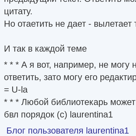
цитату.
Но отаетить не дает - вылетает
И так в каждой теме
* * * А я вот, например, не могу 
ответить, зато могу его редактир
= U-la
* * * Любой библиотекарь може
бвл порядок (с) laurentina1
Блог пользователя laurentina1