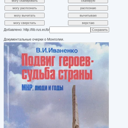
Добавлено: http://lib.rus.ec/b/
Документальные очерки о Монголии.