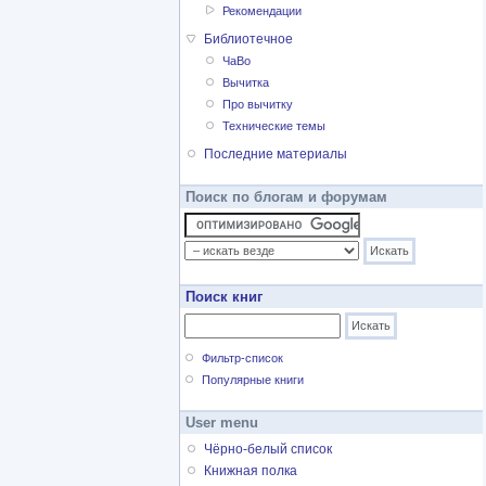
Рекомендации
Библиотечное
ЧаВо
Вычитка
Про вычитку
Технические темы
Последние материалы
Поиск по блогам и форумам
Поиск книг
Фильтр-список
Популярные книги
User menu
Чёрно-белый список
Книжная полка