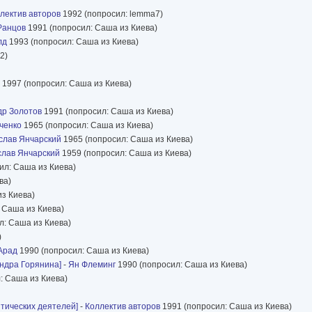
лектив авторов
1992 (попросил: lemma7)
Ранцов
1991 (попросил: Саша из Киева)
лд
1993 (попросил: Саша из Киева)
2)
1997 (попросил: Саша из Киева)
др Золотов
1991 (попросил: Саша из Киева)
ченко
1965 (попросил: Саша из Киева)
слав Янчарский
1965 (попросил: Саша из Киева)
слав Янчарский
1959 (попросил: Саша из Киева)
ил: Саша из Киева)
ва)
з Киева)
 Саша из Киева)
л: Саша из Киева)
)
Арад
1990 (попросил: Саша из Киева)
андра Горянина]
-
Ян Флеминг
1990 (попросил: Саша из Киева)
: Саша из Киева)
тических деятелей]
-
Коллектив авторов
1991 (попросил: Саша из Киева)