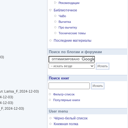
Рекомендации
Библиотечное
ЧаВо
Вычитка
Про вычитку
Технические темы
Последние материалы
Поиск по блогам и форумам
03)
Поиск книг
: Larisa_F, 2024-12-03)
Фильтр-список
4-12-03)
Популярные книги
4-12-03)
F, 2024-12-03)
User menu
Чёрно-белый список
Книжная полка