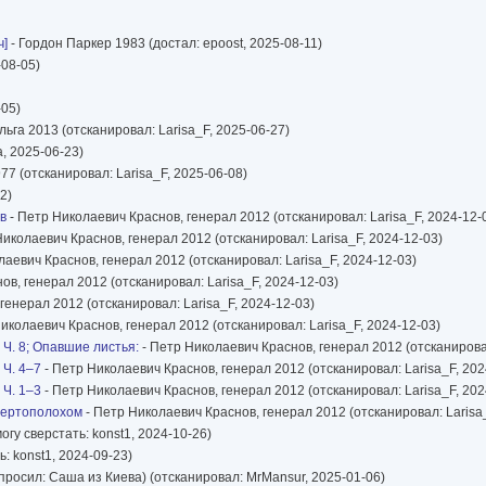
ч]
- Гордон Паркер 1983 (достал: epoost, 2025-08-11)
-08-05)
-05)
ьга 2013 (отсканировал: Larisa_F, 2025-06-27)
a, 2025-06-23)
77 (отсканировал: Larisa_F, 2025-06-08)
2)
в
- Петр Николаевич Краснов, генерал 2012 (отсканировал: Larisa_F, 2024-12-
иколаевич Краснов, генерал 2012 (отсканировал: Larisa_F, 2024-12-03)
аевич Краснов, генерал 2012 (отсканировал: Larisa_F, 2024-12-03)
в, генерал 2012 (отсканировал: Larisa_F, 2024-12-03)
генерал 2012 (отсканировал: Larisa_F, 2024-12-03)
иколаевич Краснов, генерал 2012 (отсканировал: Larisa_F, 2024-12-03)
 Ч. 8; Опавшие листья:
- Петр Николаевич Краснов, генерал 2012 (отсканировал
 Ч. 4–7
- Петр Николаевич Краснов, генерал 2012 (отсканировал: Larisa_F, 202
 Ч. 1–3
- Петр Николаевич Краснов, генерал 2012 (отсканировал: Larisa_F, 202
 чертополохом
- Петр Николаевич Краснов, генерал 2012 (отсканировал: Larisa_
гу сверстать: konst1, 2024-10-26)
: konst1, 2024-09-23)
росил: Саша из Киева) (отсканировал: MrMansur, 2025-01-06)