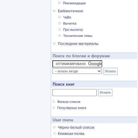
Рекомендации
Библиотечное
ЧаВо
Вычитка
Про вычитку
Технические темы
Последние материалы
Поиск по блогам и форумам
Поиск книг
Фильтр-список
Популярные книги
User menu
Чёрно-белый список
Книжная полка