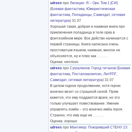
udrees
про
Лисицин
:
Я – Орк. Том 1 [СИ]
(
Боевая фантастика
,
Юмористическая
фантастика
,
Попаданцы
,
Самиздат, сетевая
литература
) 31 07
Хорошая такая, добрая и наивная книга про
приключения попаданца в теле орка в
фэнтезийном мире. Все действо начинается с
первой страницы. Книга написана очень
простоватым языком, наивная, многое не
объясняется, ну и плюс как
………
Оценка: неплохо
udrees
про
Сугралинов
:
Город титанов
(
Боевая
фантастика
,
Постапокалипсис
,
ЛитРПГ
,
Самиздат, сетевая литература
) 31 07
В целом годное продолжение, хотя герою
конечно везет со страшной силой. Прям
кажется, что ему поддаются враги, но это
только улучшает повествование. Умение
управлять зомби – это конечно имба героя.
Странно, что ему еще не
………
Оценка: хорошо
udrees
про
Мантикор
:
Покоривший СТЕНУ 23: