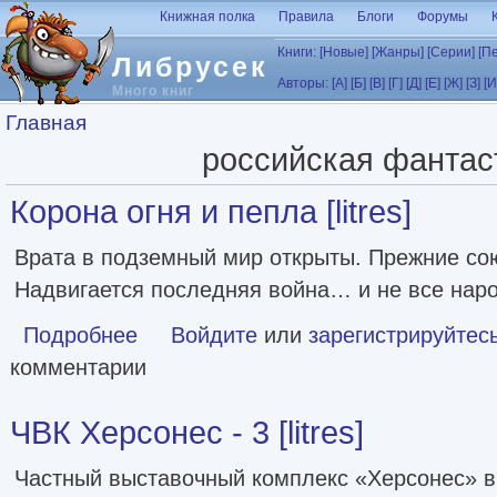
Перейти к основному содержанию
Книжная полка
Правила
Блоги
Форумы
Книги:
[Новые]
[Жанры]
[Серии]
[П
Либрусек
Авторы:
[А]
[Б]
[В]
[Г]
[Д]
[Е]
[Ж]
[З]
[И
Много книг
Вы здесь
Главная
российская фантас
Корона огня и пепла [litres]
Врата в подземный мир открыты. Прежние со
Надвигается последняя война… и не все наро
Подробнее
о Корона огня и пепла [litres]
Войдите
или
зарегистрируйтес
комментарии
ЧВК Херсонес - 3 [litres]
Частный выставочный комплекс «Херсонес» в