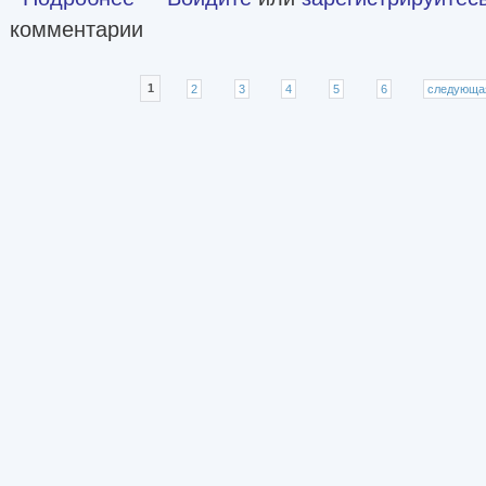
комментарии
Страницы
1
2
3
4
5
6
следующа