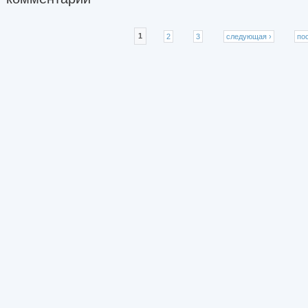
Страницы
1
2
3
следующая ›
по