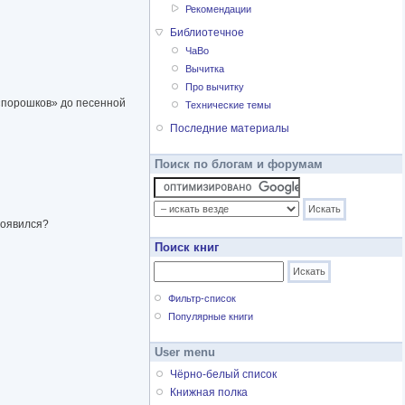
Рекомендации
Библиотечное
ЧаВо
Вычитка
Про вычитку
 «порошков» до песенной
Технические темы
Последние материалы
Поиск по блогам и форумам
появился?
Поиск книг
Фильтр-список
Популярные книги
User menu
Чёрно-белый список
Книжная полка