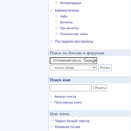
Рекомендации
Библиотечное
ЧаВо
Вычитка
Про вычитку
Технические темы
Последние материалы
Поиск по блогам и форумам
Поиск книг
Фильтр-список
Популярные книги
User menu
Чёрно-белый список
Книжная полка