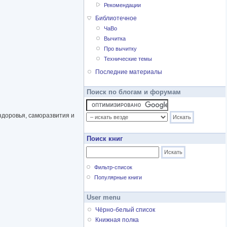
Рекомендации
Библиотечное
ЧаВо
Вычитка
Про вычитку
Технические темы
Последние материалы
Поиск по блогам и форумам
здоровья, саморазвития и
Поиск книг
Фильтр-список
Популярные книги
User menu
Чёрно-белый список
Книжная полка