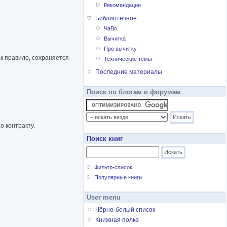
Рекомендации
Библиотечное
ЧаВо
Вычитка
Про вычитку
ак правило, сохраняется
Технические темы
Последние материалы
Поиск по блогам и форумам
о контракту.
Поиск книг
Фильтр-список
Популярные книги
User menu
Чёрно-белый список
Книжная полка