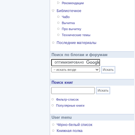
Рекомендации
Библиотечное
ЧаВо
Вычитка
Про вычитку
Технические темы
Последние материалы
Поиск по блогам и форумам
Поиск книг
Фильтр-список
Популярные книги
User menu
Чёрно-белый список
Книжная полка