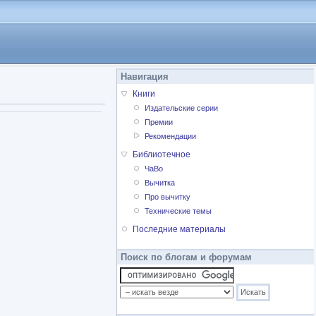
Навигация
Книги
Издательские серии
Премии
Рекомендации
Библиотечное
ЧаВо
Вычитка
Про вычитку
Технические темы
Последние материалы
Поиск по блогам и форумам