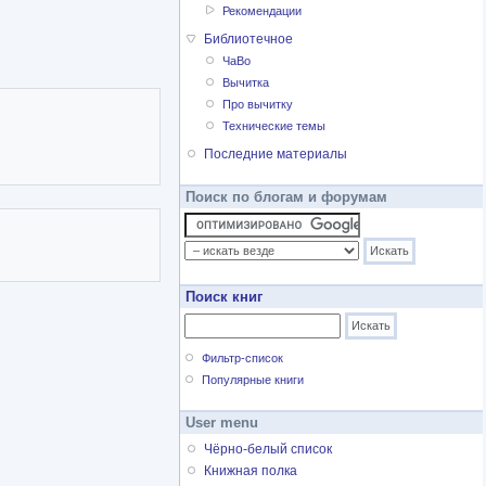
Рекомендации
Библиотечное
ЧаВо
Вычитка
Про вычитку
Технические темы
Последние материалы
Поиск по блогам и форумам
Поиск книг
Фильтр-список
Популярные книги
User menu
Чёрно-белый список
Книжная полка