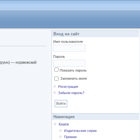
Вход на сайт
Имя пользователя
Пароль
сгрунн) — норвежский
Показать пароль
Запомнить меня
Регистрация
Забыли пароль?
Навигация
Книги
Издательские серии
Премии