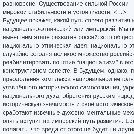
равновесие. Существование сильной России —
мировой стабильности и устойчивости. <...>
Будущее покажет, какой путь своего развития
национально-этнический или имперский. Мы п
нынешнем этапе развития российского общес
национально-этническая идея, национально-э
случайно сегодня великое множество российс
реабилитировать понятие “национализм” в его
конструктивном аспекте. В будущем, однако, 
преодоления комплекса национальной неполн
уязвлённого исторического самосознания, укр
национального духа, обретения русским наро
историческую значимость и своё историческое
сработают извечные духовно-ментальные меха
опять вступит на имперский путь развития. Ес
полагать, что вреда от этого не будет ни друг