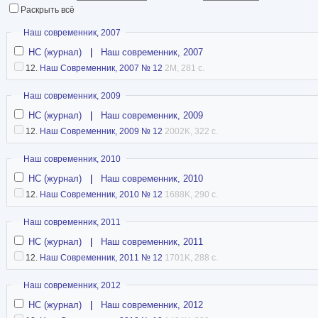
Раскрыть всё
Скрыть
Наш современник, 2007
НС (журнал)
|
Наш современник, 2007
12.
Наш Современник, 2007 № 12
2M, 281 с.
Скрыть
Наш современник, 2009
НС (журнал)
|
Наш современник, 2009
12.
Наш Современник, 2009 № 12
2002K, 322 с.
Скрыть
Наш современник, 2010
НС (журнал)
|
Наш современник, 2010
12.
Наш Современник, 2010 № 12
1688K, 290 с.
Скрыть
Наш современник, 2011
НС (журнал)
|
Наш современник, 2011
12.
Наш Современник, 2011 № 12
1701K, 288 с.
Скрыть
Наш современник, 2012
НС (журнал)
|
Наш современник, 2012