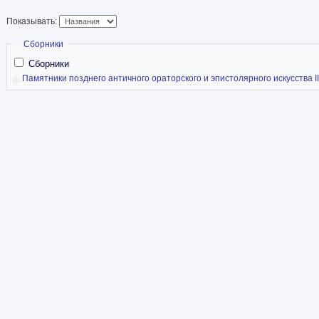
Показывать:
Скрыть
Сборники
Сборники
Памятники позднего античного ораторского и эпистолярного искусства I