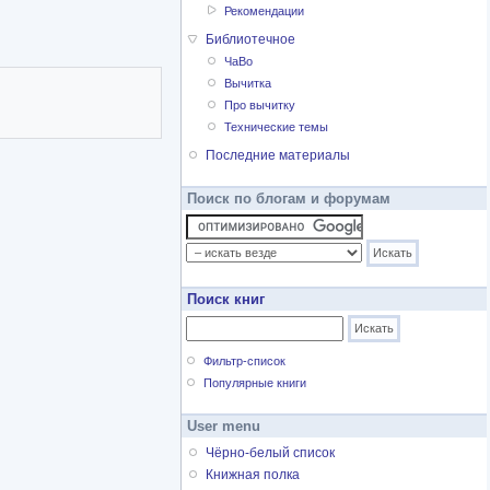
Рекомендации
Библиотечное
ЧаВо
Вычитка
Про вычитку
Технические темы
Последние материалы
Поиск по блогам и форумам
Поиск книг
Фильтр-список
Популярные книги
User menu
Чёрно-белый список
Книжная полка