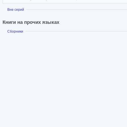
Показать
Вне серий
Книги на прочих языках
Показать
Сборники