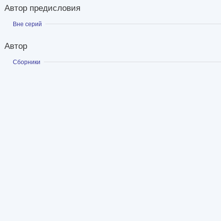
Автор предисловия
Показать
Вне серий
Автор
Показать
Сборники