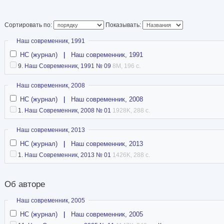
Сортировать по:
Показывать:
Скрыть
Наш современник, 1991
НС (журнал)
|
Наш современник, 1991
9.
Наш Современник, 1991 № 09
8M, 196 с.
Скрыть
Наш современник, 2008
НС (журнал)
|
Наш современник, 2008
1.
Наш Современник, 2008 № 01
1928K, 288 с.
Скрыть
Наш современник, 2013
НС (журнал)
|
Наш современник, 2013
1.
Наш Современник, 2013 № 01
1426K, 288 с.
Об авторе
Скрыть
Наш современник, 2005
НС (журнал)
|
Наш современник, 2005