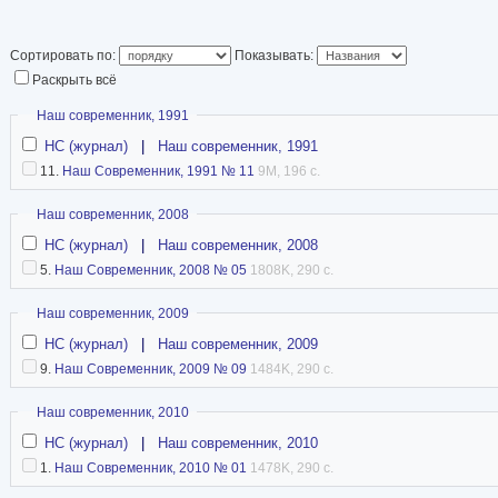
Сортировать по:
Показывать:
Раскрыть всё
Скрыть
Наш современник, 1991
НС (журнал)
|
Наш современник, 1991
11.
Наш Современник, 1991 № 11
9M, 196 с.
Скрыть
Наш современник, 2008
НС (журнал)
|
Наш современник, 2008
5.
Наш Современник, 2008 № 05
1808K, 290 с.
Скрыть
Наш современник, 2009
НС (журнал)
|
Наш современник, 2009
9.
Наш Современник, 2009 № 09
1484K, 290 с.
Скрыть
Наш современник, 2010
НС (журнал)
|
Наш современник, 2010
1.
Наш Современник, 2010 № 01
1478K, 290 с.