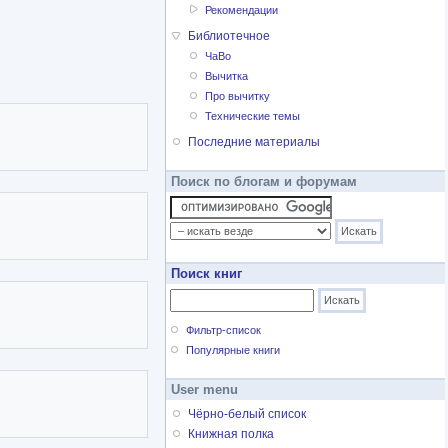
Рекомендации
Библиотечное
ЧаВо
Вычитка
Про вычитку
Технические темы
Последние материалы
Поиск по блогам и форумам
Поиск книг
Фильтр-список
Популярные книги
User menu
Чёрно-белый список
Книжная полка