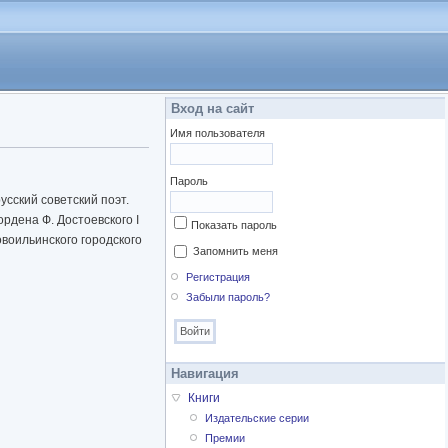
Вход на сайт
Имя пользователя
Пароль
усский советский поэт.
рдена Ф. Достоевского I
Показать пароль
воильинского городского
Запомнить меня
Регистрация
Забыли пароль?
Навигация
Книги
Издательские серии
Премии