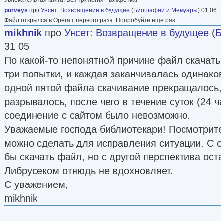
purveys
про
Унсет
:
Возвращение в будущее
(
Биографии и Мемуары
) 01 06
Файл открылся в Opera с первого раза. Попробуйте еще раз
mikhnik
про
Унсет
:
Возвращение в будущее
(
Б
31 05
По какой-то непонятной причине файл скачат
три попытки, и каждая заканчивалась одинако
одной пятой файла скачивание прекращалось,
разрывалось, после чего в течение суток (24 
соединение с сайтом было невозможно.
Уважаемые господа библиотекари! Посмотрите
можно сделать для исправления ситуации. С 
бы скачать файл, но с другой перспектива ост
Либрусеком отнюдь не вдохновляет.
С уважением,
mikhnik