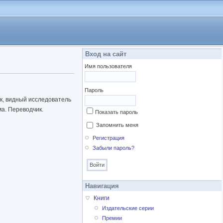
Вход на сайт
Имя пользователя
Пароль
к, видный исследователь
ма. Переводчик.
Показать пароль
Запомнить меня
Регистрация
Забыли пароль?
Навигация
Книги
Издательские серии
Премии