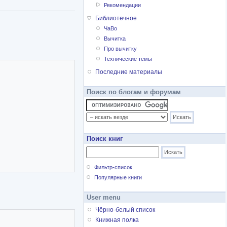
Рекомендации
Библиотечное
ЧаВо
Вычитка
Про вычитку
Технические темы
Последние материалы
Поиск по блогам и форумам
Поиск книг
Фильтр-список
Популярные книги
User menu
Чёрно-белый список
Книжная полка