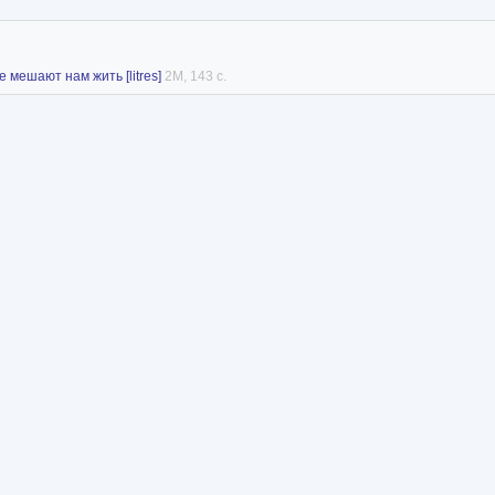
 мешают нам жить [litres]
2M, 143 с.