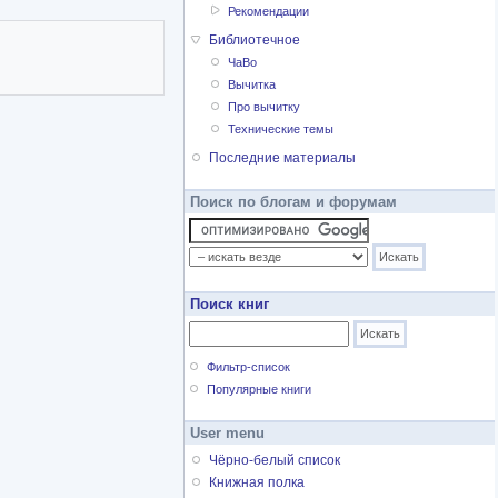
Рекомендации
Библиотечное
ЧаВо
Вычитка
Про вычитку
Технические темы
Последние материалы
Поиск по блогам и форумам
Поиск книг
Фильтр-список
Популярные книги
User menu
Чёрно-белый список
Книжная полка