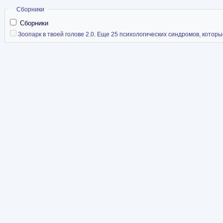
Скрыть
Сборники
Сборники
Зоопарк в твоей голове 2.0. Еще 25 психологических синдромов, которые