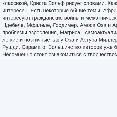
классикой, Криста Вольф рисует словами. Ка
интересен. Есть некоторые общие темы. Афри
интересуют гражданские войны и межэтническ
Ндебеле, Мфалеле, Гордимер. Амоса Оза и А
проблемы взросления, Магриса - самоактуали
легкие и поэтичные как у Оза и Артура Миллер
Рушди, Сарамаго. Большинство авторов уже б
Несомненно стоит ознакомиться с творчество