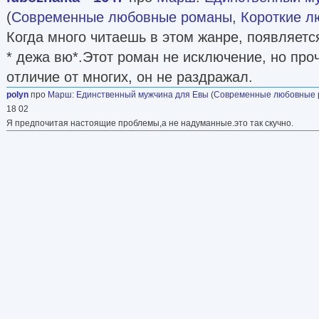
(
Современные любовные романы
,
Короткие 
Когда много читаешь в этом жанре, появляет
* дежа вю*.Этот роман не исключение, но про
отличие от многих, он не раздражал.
polyn
про
Марш
:
Единственный мужчина для Евы
(
Современные любовные
18 02
Я предпочитая настоящие проблемы,а не надуманные.это так скучно.