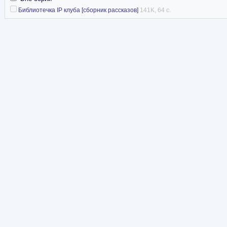
Библиотечка IP клуба [сборник рассказов]
141K, 64 с.