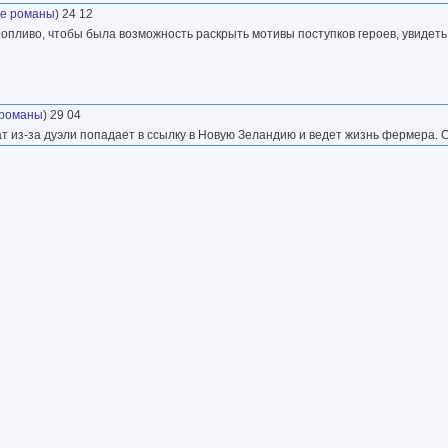
ые романы
) 24 12
пливо, чтобы была возможность раскрыть мотивы поступков героев, увидеть
 романы
) 29 04
т из-за дуэли попадает в ссылку в Новую Зеландию и ведет жизнь фермера.