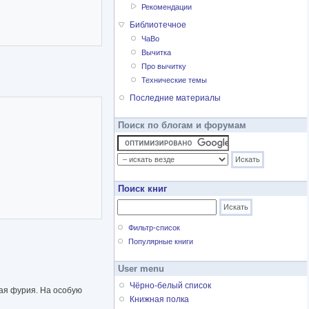
Рекомендации
Библиотечное
ЧаВо
Вычитка
Про вычитку
Технические темы
Последние материалы
Поиск по блогам и форумам
Поиск книг
Фильтр-список
Популярные книги
User menu
Чёрно-белый список
вая фурия. На особую
Книжная полка