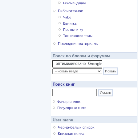
Рекомендации
Библиотечное
ЧаВо
Вычитка
Про вычитку
Технические темы
Последние материалы
Поиск по блогам и форумам
Поиск книг
Фильтр-список
Популярные книги
User menu
Чёрно-белый список
Книжная полка