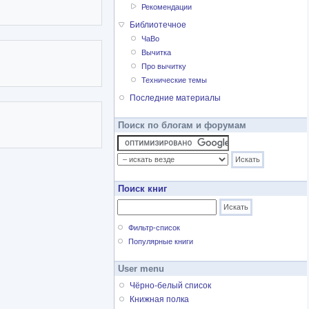
Рекомендации
Библиотечное
ЧаВо
Вычитка
Про вычитку
Технические темы
Последние материалы
Поиск по блогам и форумам
Поиск книг
Фильтр-список
Популярные книги
User menu
Чёрно-белый список
Книжная полка