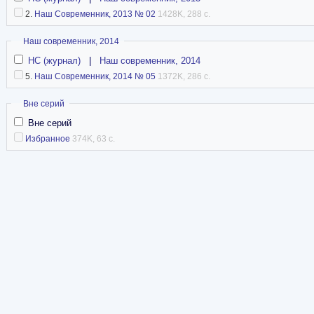
2.
Наш Современник, 2013 № 02
1428K, 288 с.
Скрыть
Наш современник, 2014
НС (журнал)
|
Наш современник, 2014
5.
Наш Современник, 2014 № 05
1372K, 286 с.
Скрыть
Вне серий
Вне серий
Избранное
374K, 63 с.