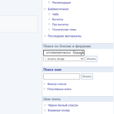
Рекомендации
Библиотечное
ЧаВо
Вычитка
Про вычитку
Технические темы
Последние материалы
Поиск по блогам и форумам
Поиск книг
Фильтр-список
Популярные книги
User menu
Чёрно-белый список
Книжная полка