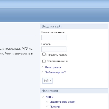
Вход на сайт
Имя пользователя
Пароль
атических наук: МГУ им.
ии: Релятивизуемость в
Показать пароль
Запомнить меня
Регистрация
Забыли пароль?
Навигация
Книги
Издательские серии
Премии