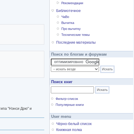
Рекомендации
Библиотечное
ЧаВо
Вычитка
Про вычитку
Технические темы
Последние материалы
Поиск по блогам и форумам
Поиск книг
Фильтр-список
Популярные книги
типа "Нэнси Дрю" и
User menu
Чёрно-белый список
Книжная полка