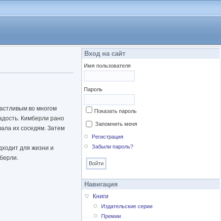
Вход на сайт
Имя пользователя
Пароль
частливым во многом
Показать пароль
радость. Кимберли рано
Запомнить меня
вала их соседям. Затем
Регистрация
Забыли пароль?
дходит для жизни и
мберли.
Навигация
Книги
Издательские серии
Премии