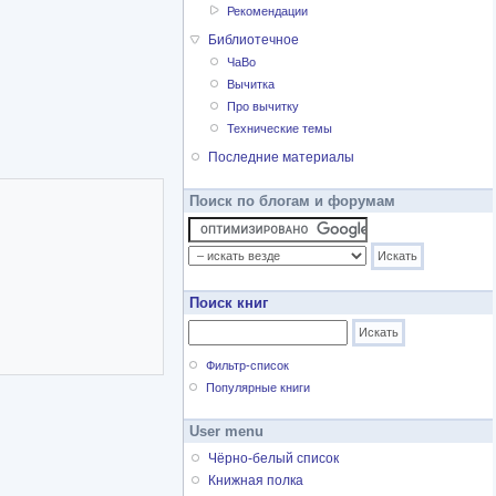
Рекомендации
Библиотечное
ЧаВо
Вычитка
Про вычитку
Технические темы
Последние материалы
Поиск по блогам и форумам
Поиск книг
Фильтр-список
Популярные книги
User menu
Чёрно-белый список
Книжная полка